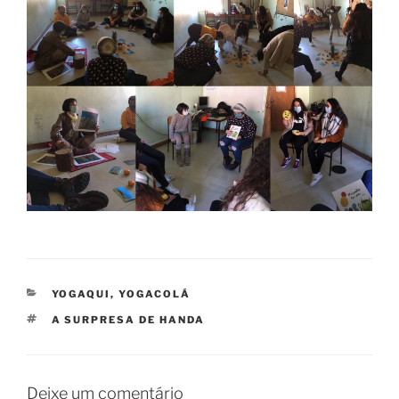
CATEGORIAS
YOGAQUI, YOGACOLÁ
ETIQUETAS
A SURPRESA DE HANDA
Deixe um comentário