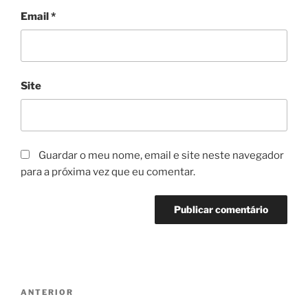
Email
*
Site
Guardar o meu nome, email e site neste navegador
para a próxima vez que eu comentar.
Navegação
Conteúdo
ANTERIOR
de