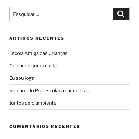
Pesquisar
Pesqui
por:
ARTIGOS RECENTES
Escola Amiga das Crianças
Cuidar de quem cuida
Eu sou ioga
Semana do Pré-escolar a dar que falar
Juntos pelo ambiente
COMENTÁRIOS RECENTES