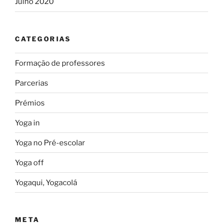
Julho 2020
CATEGORIAS
Formação de professores
Parcerias
Prémios
Yoga in
Yoga no Pré-escolar
Yoga off
Yogaqui, Yogacolá
META