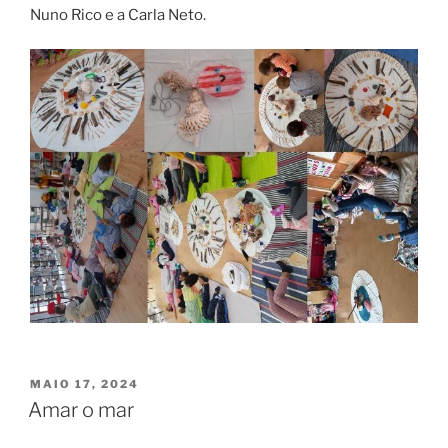
Nuno Rico e a Carla Neto.
PUBLICADO
MAIO 17, 2024
EM
Amar o mar