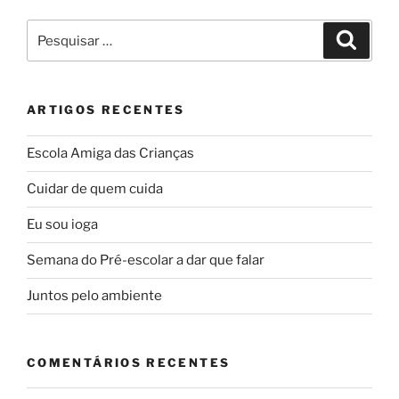
Pesquisar
Pesqui
por:
ARTIGOS RECENTES
Escola Amiga das Crianças
Cuidar de quem cuida
Eu sou ioga
Semana do Pré-escolar a dar que falar
Juntos pelo ambiente
COMENTÁRIOS RECENTES