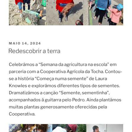
PUBLICADO
MAIO 14, 2024
EM
Redescobrir a terra
Celebrámos a “Semana da agricultura na escola” em
parceria com a Cooperativa Agrícola da Tocha. Contou-
se a história “Começa numa semente” de Laura
Knowles e explorámos diferentes tipos de sementes.
Dramatizámos a canção “Semente, sementinha”,
acompanhados à guitarra pelo Pedro. Ainda plantámos
muitas plantas generosamente oferecidas pela
Cooperativa.