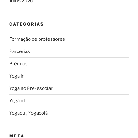
Julho 2020
CATEGORIAS
Formação de professores
Parcerias
Prémios
Yoga in
Yoga no Pré-escolar
Yoga off
Yogaqui, Yogacolá
META