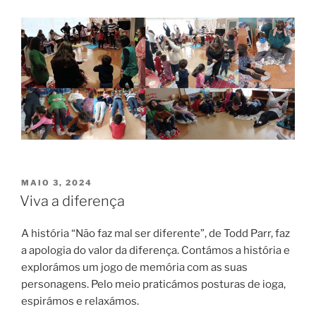
PUBLICADO
MAIO 3, 2024
EM
Viva a diferença
A história “Não faz mal ser diferente”, de Todd Parr, faz
a apologia do valor da diferença. Contámos a história e
explorámos um jogo de memória com as suas
personagens. Pelo meio praticámos posturas de ioga,
espirámos e relaxámos.