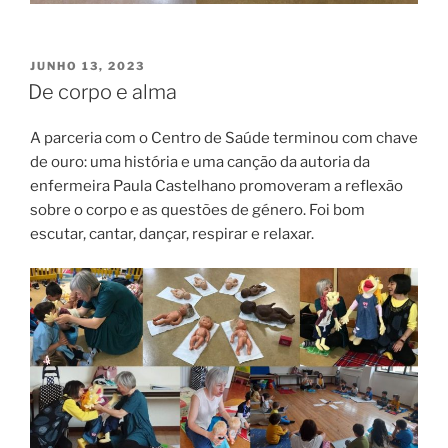
PUBLICADO
JUNHO 13, 2023
EM
De corpo e alma
A parceria com o Centro de Saúde terminou com chave
de ouro: uma história e uma canção da autoria da
enfermeira Paula Castelhano promoveram a reflexão
sobre o corpo e as questões de género. Foi bom
escutar, cantar, dançar, respirar e relaxar.