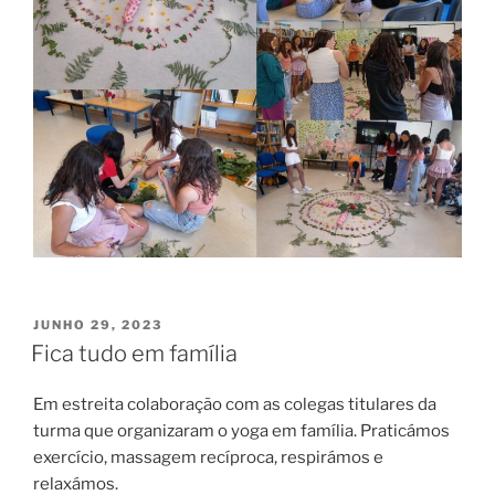
PUBLICADO
JUNHO 29, 2023
EM
Fica tudo em família
Em estreita colaboração com as colegas titulares da
turma que organizaram o yoga em família. Praticámos
exercício, massagem recíproca, respirámos e
relaxámos.