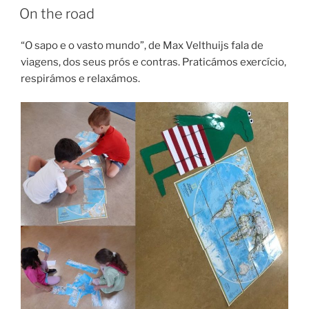
EM
On the road
“O sapo e o vasto mundo”, de Max Velthuijs fala de
viagens, dos seus prós e contras. Praticámos exercício,
respirámos e relaxámos.