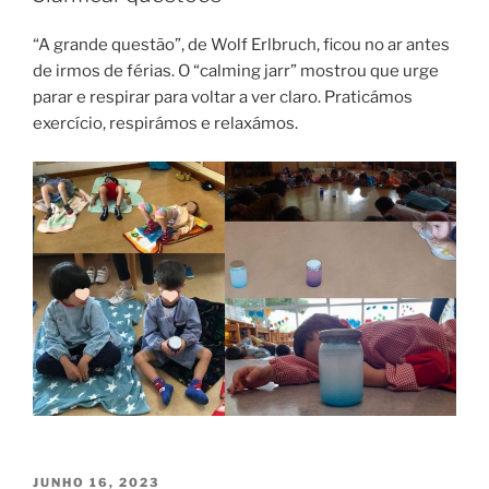
“A grande questão”, de Wolf Erlbruch, ficou no ar antes
de irmos de férias. O “calming jarr” mostrou que urge
parar e respirar para voltar a ver claro. Praticámos
exercício, respirámos e relaxámos.
PUBLICADO
JUNHO 16, 2023