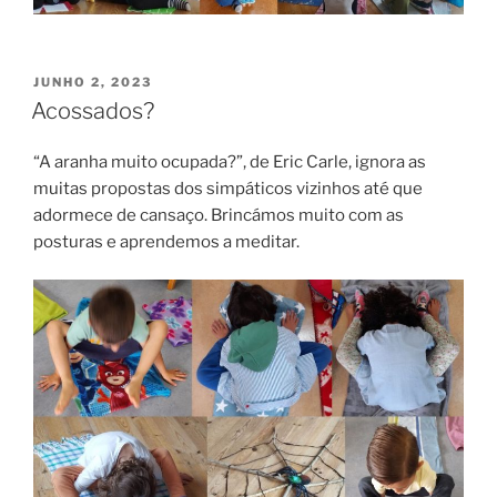
PUBLICADO
JUNHO 2, 2023
EM
Acossados?
“A aranha muito ocupada?”, de Eric Carle, ignora as
muitas propostas dos simpáticos vizinhos até que
adormece de cansaço. Brincámos muito com as
posturas e aprendemos a meditar.