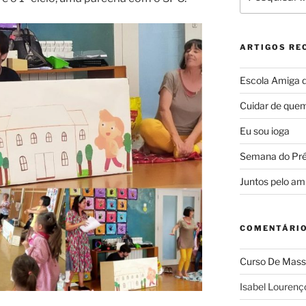
por:
ARTIGOS RE
Escola Amiga 
Cuidar de quem
Eu sou ioga
Semana do Pré-
Juntos pelo am
COMENTÁRIO
Curso De Mass
Isabel Lourenç