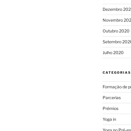
Dezembro 20
Novembro 20
Outubro 2020
Setembro 202
Julho 2020
CATEGORIAS
Formação de p
Parcerias
Prémios
Yoga in
Yoga no Pré-es