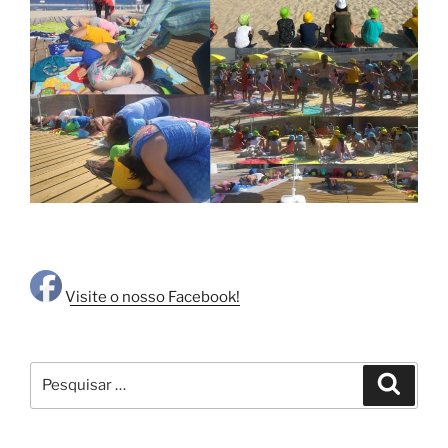
Visite o nosso Facebook!
Pesquisar
Pesqui
por: