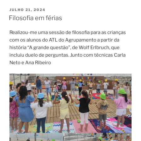
PUBLICADO
JULHO 21, 2024
EM
Filosofia em férias
Realizou-me uma sessão de filosofia para as crianças
com os alunos do ATL do Agrupamento a partir da
história “A grande questão”, de Wolf Erlbruch, que
incluiu duelo de perguntas. Junto com técnicas Carla
Neto e Ana Ribeiro