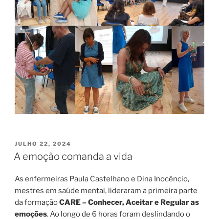
PUBLICADO
JULHO 22, 2024
EM
A emoção comanda a vida
As enfermeiras Paula Castelhano e Dina Inocêncio,
mestres em saúde mental, lideraram a primeira parte
da formação
CARE – Conhecer, Aceitar e Regular as
emoções
. Ao longo de 6 horas foram deslindando o