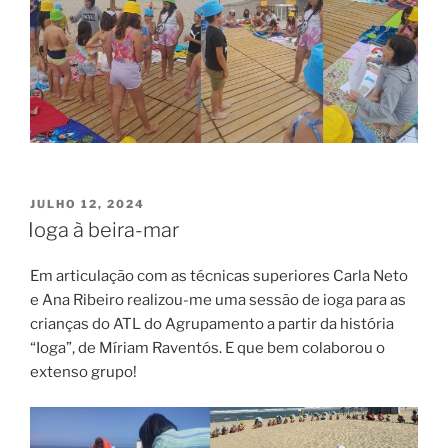
PUBLICADO
JULHO 12, 2024
EM
Ioga à beira-mar
Em articulação com as técnicas superiores Carla Neto
e Ana Ribeiro realizou-me uma sessão de ioga para as
crianças do ATL do Agrupamento a partir da história
“Ioga”, de Míriam Raventós. E que bem colaborou o
extenso grupo!