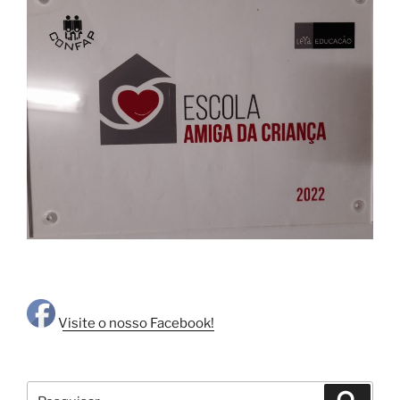
Visite o nosso Facebook!
Pesquisar
Pesqui