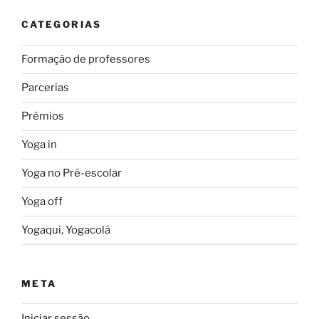
CATEGORIAS
Formação de professores
Parcerias
Prémios
Yoga in
Yoga no Pré-escolar
Yoga off
Yogaqui, Yogacolá
META
Iniciar sessão