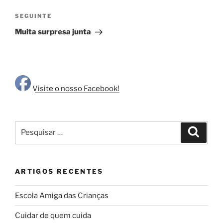
artigos
Conteúdo
SEGUINTE
seguinte
Muita surpresa junta
Visite o nosso Facebook!
Pesquisar
Pesqui
por:
ARTIGOS RECENTES
Escola Amiga das Crianças
Cuidar de quem cuida