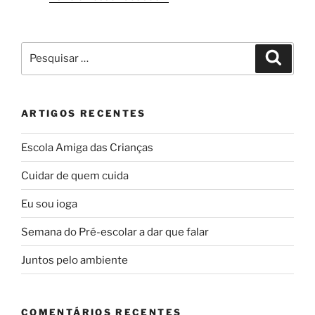
Pesquisar
Pesqui
por:
ARTIGOS RECENTES
Escola Amiga das Crianças
Cuidar de quem cuida
Eu sou ioga
Semana do Pré-escolar a dar que falar
Juntos pelo ambiente
COMENTÁRIOS RECENTES