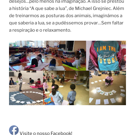
desejos…pelo menos na imaginação. A isso se prestou
a história “A que sabe a lua”, de Michael Grejniec. Além
de treinarmos as posturas dos animais, imaginámos a
que saberia a lua, se a pudéssemos provar…Sem faltar
a respiração e o relaxamento.
Visite o nosso Facebook!