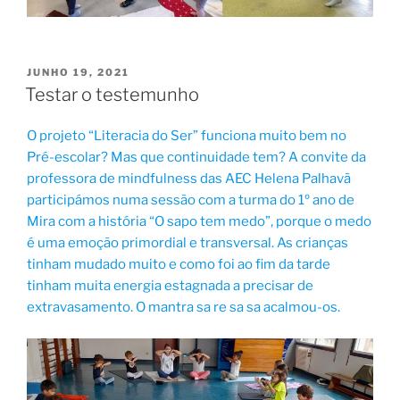
PUBLICADO
JUNHO 19, 2021
EM
Testar o testemunho
O projeto “Literacia do Ser” funciona muito bem no
Pré-escolar? Mas que continuidade tem? A convite da
professora de mindfulness das AEC Helena Palhavã
participámos numa sessão com a turma do 1º ano de
Mira com a história “O sapo tem medo”, porque o medo
é uma emoção primordial e transversal. As crianças
tinham mudado muito e como foi ao fim da tarde
tinham muita energia estagnada a precisar de
extravasamento. O mantra sa re sa sa acalmou-os.