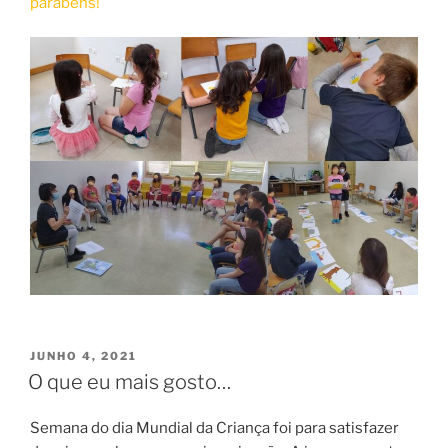
parabéns!
PUBLICADO
JUNHO 4, 2021
EM
O que eu mais gosto…
Semana do dia Mundial da Criança foi para satisfazer