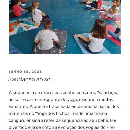
PUBLICADO
JUNHO 19, 2021
EM
Saudação ao sol…
A sequência de exercícios conhecida como “saudação
ao sol” é parte integrante do yoga, existindo muitas
variantes. A que foi trabalhada esta semana partiu dos
materiais do “Yoga dos bichos”, onde uma mamã
canguru ensina a referida sequência ao seu bebé. Foi
divertido e já se notou a evolução dos
yoguis
do Pré-