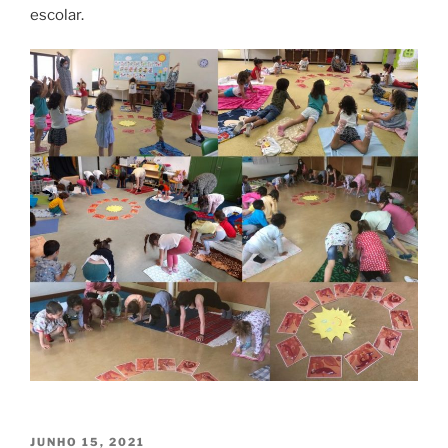
escolar.
PUBLICADO
JUNHO 15, 2021