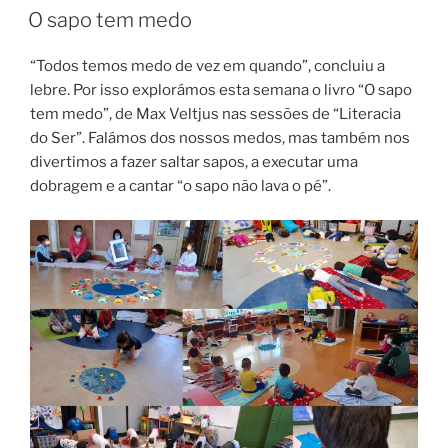
EM
O sapo tem medo
“Todos temos medo de vez em quando”, concluiu a
lebre. Por isso explorámos esta semana o livro “O sapo
tem medo”, de Max Veltjus nas sessões de “Literacia
do Ser”. Falámos dos nossos medos, mas também nos
divertimos a fazer saltar sapos, a executar uma
dobragem e a cantar “o sapo não lava o pé”.