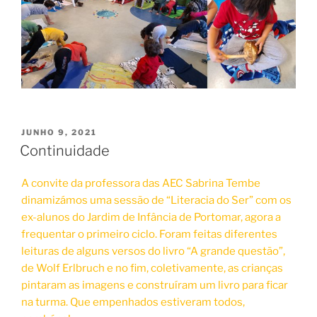
PUBLICADO
JUNHO 9, 2021
EM
Continuidade
A convite da professora das AEC Sabrina Tembe
dinamizámos uma sessão de “Literacia do Ser” com os
ex-alunos do Jardim de Infância de Portomar, agora a
frequentar o primeiro ciclo. Foram feitas diferentes
leituras de alguns versos do livro “A grande questão”,
de Wolf Erlbruch e no fim, coletivamente, as crianças
pintaram as imagens e construíram um livro para ficar
na turma. Que empenhados estiveram todos,