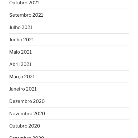
Outubro 2021
Setembro 2021
Julho 2021
Junho 2021
Maio 2021
Abril 2021
Março 2021
Janeiro 2021
Dezembro 2020
Novembro 2020
Outubro 2020