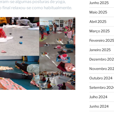
izeram-se algumas posturas de yoga,
Junho 2025
no final relaxou-se como habitualmente.
Maio 2025
Abril 2025
Março 2025
Fevereiro 202
Janeiro 2025
Dezembro 202
Novembro 20
Outubro 2024
Setembro 202
Julho 2024
Junho 2024