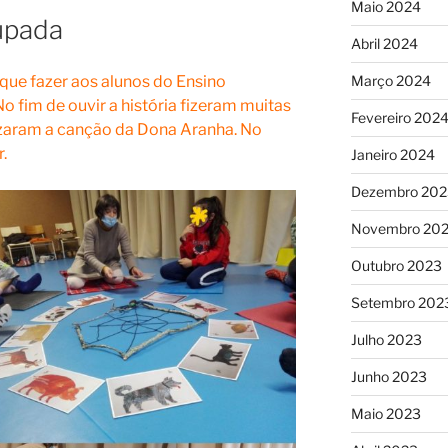
Maio 2024
upada
Abril 2024
Março 2024
que fazer aos alunos do Ensino
o fim de ouvir a história fizeram muitas
Fevereiro 202
izaram a canção da Dona Aranha. No
.
Janeiro 2024
Dezembro 202
Novembro 20
Outubro 2023
Setembro 202
Julho 2023
Junho 2023
Maio 2023