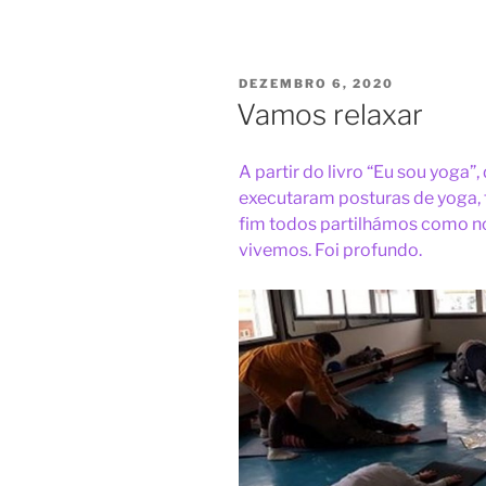
PUBLICADO
DEZEMBRO 6, 2020
EM
Vamos relaxar
A partir do livro “Eu sou yoga”
executaram posturas de yoga, 
fim todos partilhámos como n
vivemos. Foi profundo.