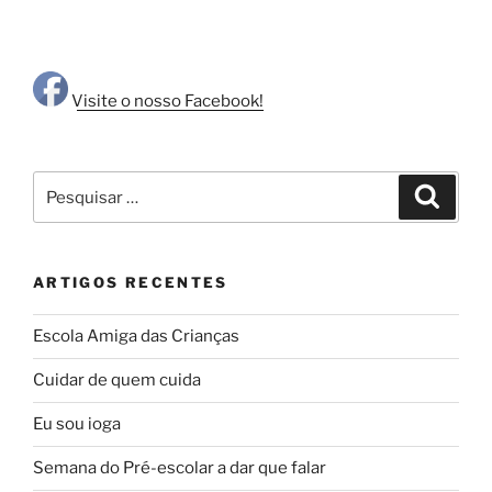
Visite o nosso Facebook!
Pesquisar
Pesqui
por:
ARTIGOS RECENTES
Escola Amiga das Crianças
Cuidar de quem cuida
Eu sou ioga
Semana do Pré-escolar a dar que falar