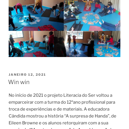
PUBLICADO
JANEIRO 12, 2021
EM
Win win
No início de 2021 o projeto Literacia do Ser voltou a
emparceirar com a turma do 12ºano profissional para
troca de experiências e de materiais. A educadora
Cândida mostrou a história “A surpresa de Handa”, de
Eileen Browne e os alunos retorquiram com a sua