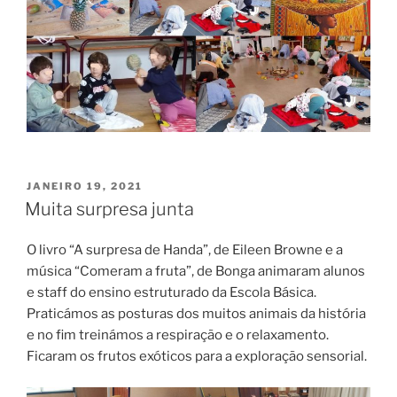
PUBLICADO
JANEIRO 19, 2021
EM
Muita surpresa junta
O livro “A surpresa de Handa”, de Eileen Browne e a
música “Comeram a fruta”, de Bonga animaram alunos
e staff do ensino estruturado da Escola Básica.
Praticámos as posturas dos muitos animais da história
e no fim treinámos a respiração e o relaxamento.
Ficaram os frutos exóticos para a exploração sensorial.