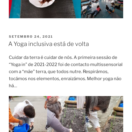
PUBLICADO
SETEMBRO 24, 2021
EM
A Yoga inclusiva está de volta
Cuidar da terra é cuidar de nós. A primeira sessão de
“Yoga in” de 2021-2022 foi de contacto multissensorial
com a “mãe” terra, que todos nutre. Respirámos,
tocámos nos elementos, enraizámos. Melhor yoga não
há…