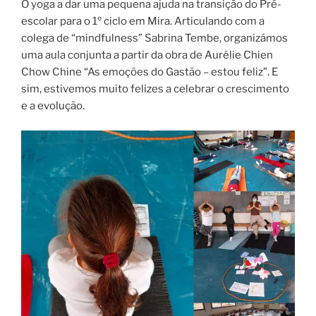
O yoga a dar uma pequena ajuda na transição do Pré-
escolar para o 1º ciclo em Mira. Articulando com a
colega de “mindfulness” Sabrina Tembe, organizámos
uma aula conjunta a partir da obra de Aurélie Chien
Chow Chine “As emoções do Gastão – estou feliz”. E
sim, estivemos muito felizes a celebrar o crescimento
e a evolução.