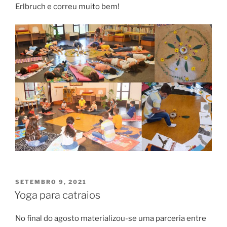
Erlbruch e correu muito bem!
PUBLICADO
SETEMBRO 9, 2021
EM
Yoga para catraios
No final do agosto materializou-se uma parceria entre