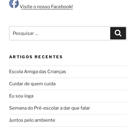
Visite o nosso Facebook!
Pesquisar
Pesqui
por:
ARTIGOS RECENTES
Escola Amiga das Crianças
Cuidar de quem cuida
Eu sou ioga
Semana do Pré-escolar a dar que falar
Juntos pelo ambiente