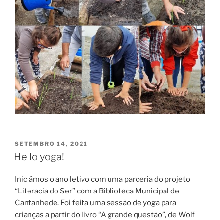
PUBLICADO
SETEMBRO 14, 2021
EM
Hello yoga!
Iniciámos o ano letivo com uma parceria do projeto
“Literacia do Ser” com a Biblioteca Municipal de
Cantanhede. Foi feita uma sessão de yoga para
crianças a partir do livro “A grande questão”, de Wolf