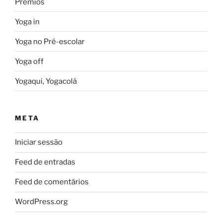
Prémios
Yoga in
Yoga no Pré-escolar
Yoga off
Yogaqui, Yogacolá
META
Iniciar sessão
Feed de entradas
Feed de comentários
WordPress.org