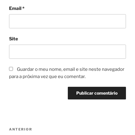
Email
*
Site
Guardar o meu nome, email e site neste navegador
para a próxima vez que eu comentar.
Navegação
Conteúdo
ANTERIOR
de