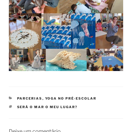
CATEGORIAS
PARCERIAS
,
YOGA NO PRÉ-ESCOLAR
ETIQUETAS
SERÁ O MAR O MEU LUGAR?
Deixe um comentário