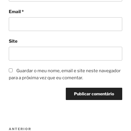
Email
*
Site
Guardar o meu nome, email e site neste navegador
para a próxima vez que eu comentar.
Navegação
Conteúdo
ANTERIOR