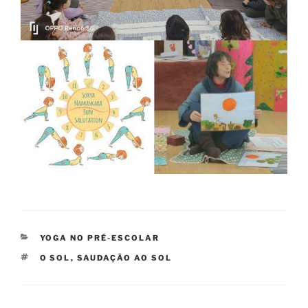
CATEGORIAS
YOGA NO PRÉ-ESCOLAR
ETIQUETAS
O SOL
,
SAUDAÇÃO AO SOL