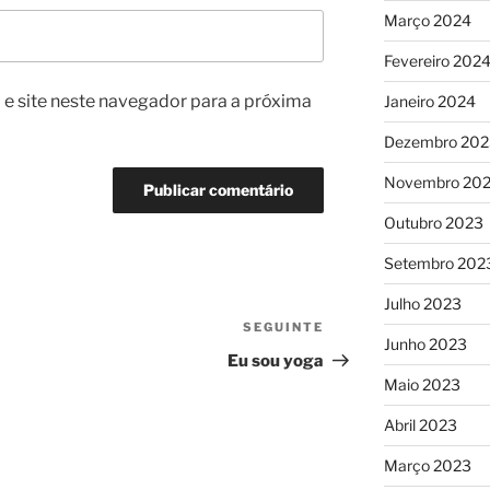
Março 2024
Fevereiro 202
e site neste navegador para a próxima
Janeiro 2024
Dezembro 202
Novembro 20
Outubro 2023
Setembro 202
Julho 2023
SEGUINTE
Conteúdo
Junho 2023
seguinte
Eu sou yoga
Maio 2023
Abril 2023
Março 2023