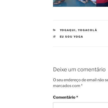
CATEGORIAS
YOGAQUI, YOGACOLÁ
ETIQUETAS
EU SOU YOGA
Deixe um comentário
O seu endereço de email não s
marcados com
*
Comentário
*