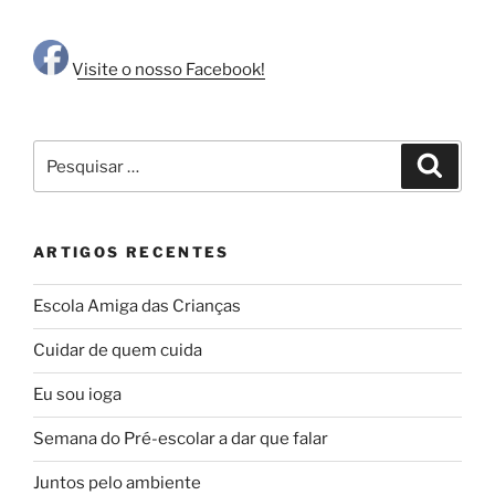
Visite o nosso Facebook!
Pesquisar
Pesqui
por:
ARTIGOS RECENTES
Escola Amiga das Crianças
Cuidar de quem cuida
Eu sou ioga
Semana do Pré-escolar a dar que falar
Juntos pelo ambiente