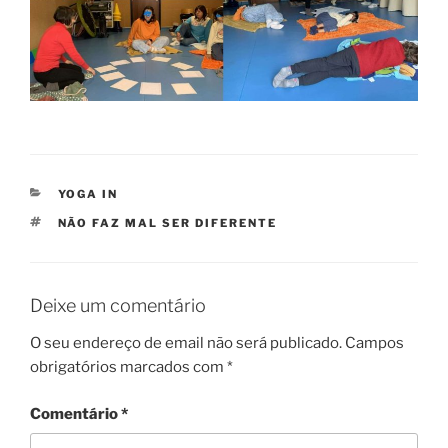
CATEGORIAS
YOGA IN
ETIQUETAS
NÃO FAZ MAL SER DIFERENTE
Deixe um comentário
O seu endereço de email não será publicado.
Campos
obrigatórios marcados com
*
Comentário
*