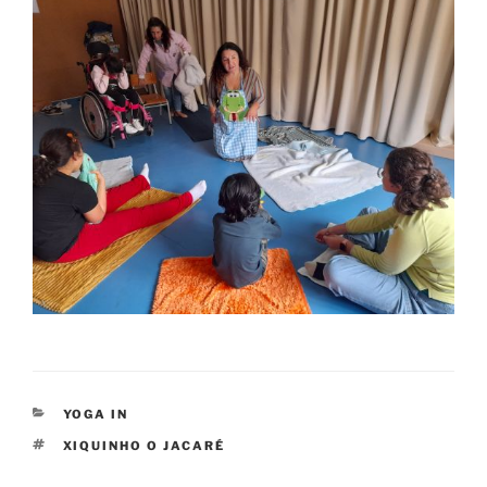
CATEGORIAS
YOGA IN
ETIQUETAS
XIQUINHO O JACARÉ