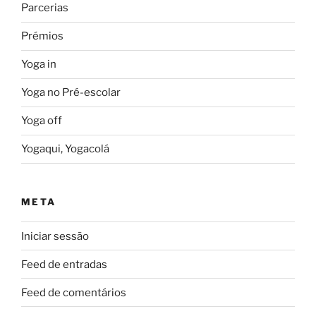
Parcerias
Prémios
Yoga in
Yoga no Pré-escolar
Yoga off
Yogaqui, Yogacolá
META
Iniciar sessão
Feed de entradas
Feed de comentários