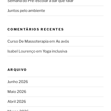
Semana do Pré-escolar a dar que falar
Juntos pelo ambiente
COMENTÁRIOS RECENTES
Curso De Massoterapia
em
As avós
Isabel Lourenço
em
Yoga inclusiva
ARQUIVO
Junho 2026
Maio 2026
Abril 2026