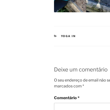
CATEGORIAS
YOGA IN
Deixe um comentário
O seu endereço de email não s
marcados com
*
Comentário
*