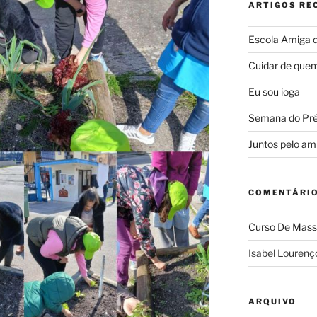
ARTIGOS RE
Escola Amiga 
Cuidar de quem
Eu sou ioga
Semana do Pré-
Juntos pelo am
COMENTÁRIO
Curso De Mass
Isabel Lourenç
ARQUIVO