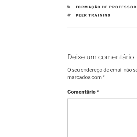
CATEGORIAS
FORMAÇÃO DE PROFESSOR
ETIQUETAS
PEER TRAINING
Deixe um comentário
O seu endereço de email não s
marcados com
*
Comentário
*