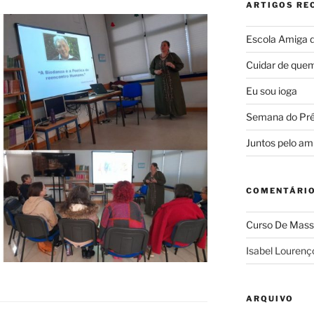
ARTIGOS RE
Escola Amiga 
Cuidar de quem
Eu sou ioga
Semana do Pré-
Juntos pelo am
COMENTÁRIO
Curso De Mass
Isabel Lourenç
ARQUIVO