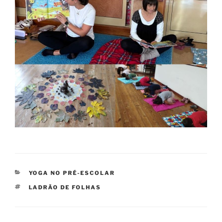
CATEGORIAS
YOGA NO PRÉ-ESCOLAR
ETIQUETAS
LADRÃO DE FOLHAS