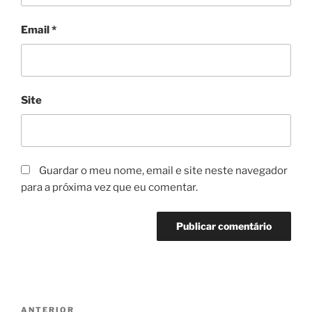
Email
*
Site
Guardar o meu nome, email e site neste navegador
para a próxima vez que eu comentar.
Navegação
Conteúdo
ANTERIOR