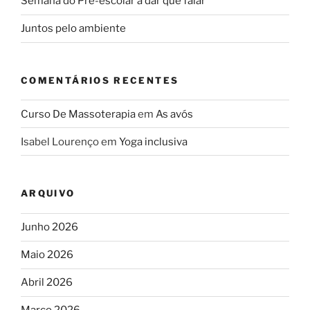
Semana do Pré-escolar a dar que falar
Juntos pelo ambiente
COMENTÁRIOS RECENTES
Curso De Massoterapia
em
As avós
Isabel Lourenço
em
Yoga inclusiva
ARQUIVO
Junho 2026
Maio 2026
Abril 2026