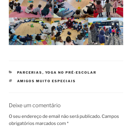
CATEGORIAS
PARCERIAS
,
YOGA NO PRÉ-ESCOLAR
ETIQUETAS
AMIGOS MUITO ESPECIAIS
Deixe um comentário
O seu endereço de email não será publicado.
Campos
obrigatórios marcados com
*