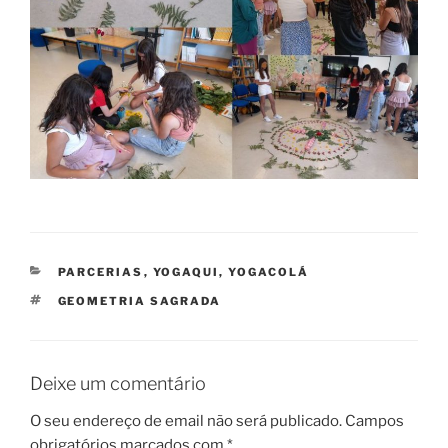
CATEGORIAS
PARCERIAS
,
YOGAQUI, YOGACOLÁ
ETIQUETAS
GEOMETRIA SAGRADA
Deixe um comentário
O seu endereço de email não será publicado.
Campos
obrigatórios marcados com
*