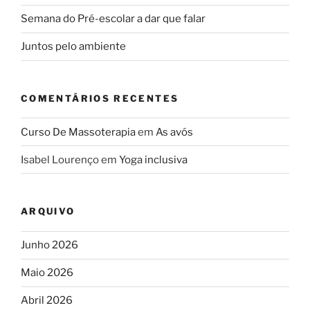
Semana do Pré-escolar a dar que falar
Juntos pelo ambiente
COMENTÁRIOS RECENTES
Curso De Massoterapia
em
As avós
Isabel Lourenço
em
Yoga inclusiva
ARQUIVO
Junho 2026
Maio 2026
Abril 2026