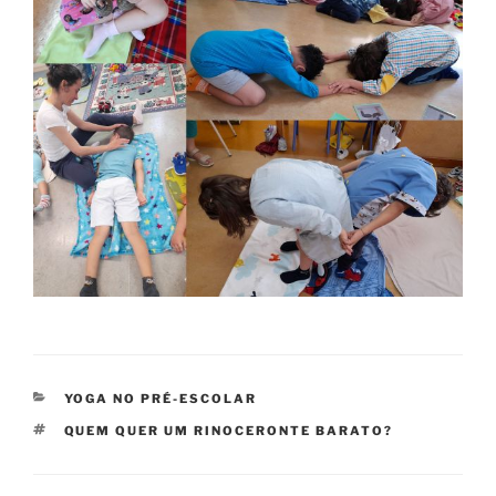
CATEGORIAS
YOGA NO PRÉ-ESCOLAR
ETIQUETAS
QUEM QUER UM RINOCERONTE BARATO?