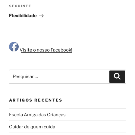
Conteúdo
SEGUINTE
seguinte
Flexibilidade
Visite o nosso Facebook!
Pesquisar
Pesqui
por:
ARTIGOS RECENTES
Escola Amiga das Crianças
Cuidar de quem cuida