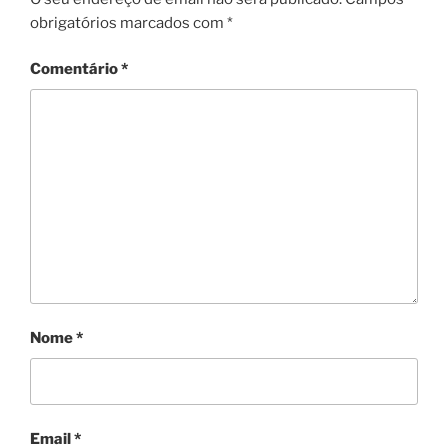
obrigatórios marcados com
*
Comentário
*
Nome
*
Email
*