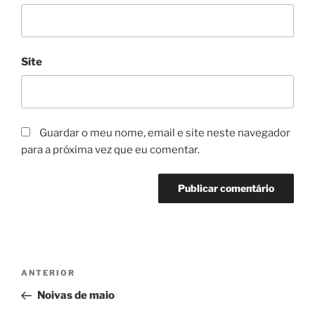
Site
Guardar o meu nome, email e site neste navegador
para a próxima vez que eu comentar.
Navegação
Conteúdo
ANTERIOR
de
anterior
Noivas de maio
artigos