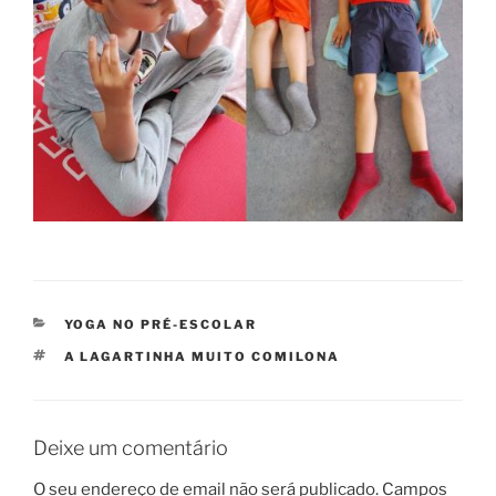
CATEGORIAS
YOGA NO PRÉ-ESCOLAR
ETIQUETAS
A LAGARTINHA MUITO COMILONA
Deixe um comentário
O seu endereço de email não será publicado.
Campos