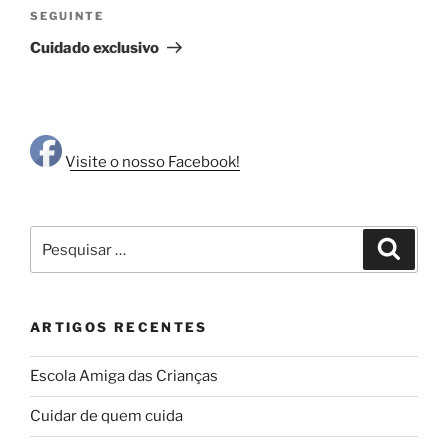
Conteúdo
SEGUINTE
seguinte
Cuidado exclusivo
Visite o nosso Facebook!
Pesquisar
Pesqui
por:
ARTIGOS RECENTES
Escola Amiga das Crianças
Cuidar de quem cuida