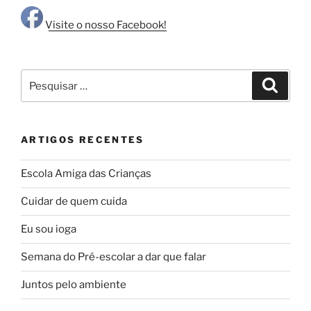
Visite o nosso Facebook!
Pesquisar
Pesqui
por:
ARTIGOS RECENTES
Escola Amiga das Crianças
Cuidar de quem cuida
Eu sou ioga
Semana do Pré-escolar a dar que falar
Juntos pelo ambiente