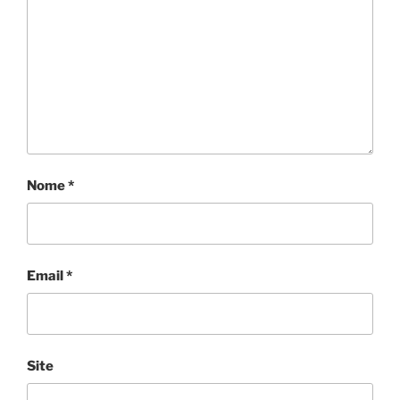
Nome
*
Email
*
Site