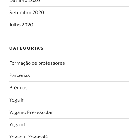
Outubro 2020
Setembro 2020
Julho 2020
CATEGORIAS
Formação de professores
Parcerias
Prémios
Yoga in
Yoga no Pré-escolar
Yoga off
Yogaqui, Yogacolá