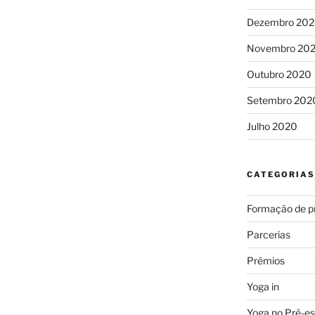
Dezembro 20
Novembro 20
Outubro 2020
Setembro 202
Julho 2020
CATEGORIAS
Formação de p
Parcerias
Prémios
Yoga in
Yoga no Pré-es