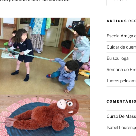
por:
ARTIGOS RE
Escola Amiga 
Cuidar de quem
Eu sou ioga
Semana do Pré-
Juntos pelo am
COMENTÁRIO
Curso De Mass
Isabel Lourenç