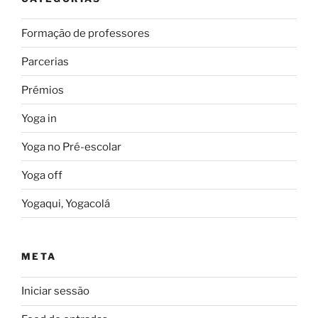
Formação de professores
Parcerias
Prémios
Yoga in
Yoga no Pré-escolar
Yoga off
Yogaqui, Yogacolá
META
Iniciar sessão