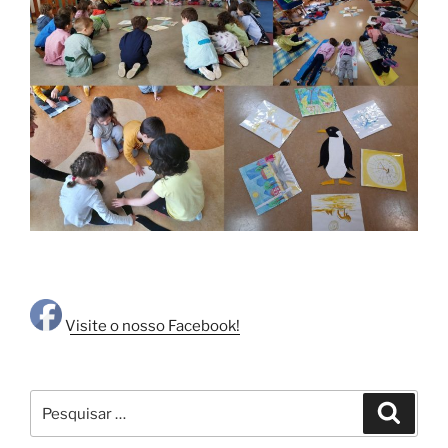
Visite o nosso Facebook!
Pesquisar
Pesqui
por: