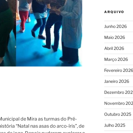
ARQUIVO
Junho 2026
Maio 2026
Abril 2026
Março 2026
Fevereiro 202
Janeiro 2026
Dezembro 202
Novembro 20
Outubro 2025
Municipal de Mira as turmas do Pré-
Julho 2025
stória “Natal nas asas do arco-íris”, de