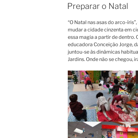
EM
Preparar o Natal
“O Natal nas asas do arco-íris”
mudar a cidade cinzenta em ci
essa magia a partir de dentro. 
educadora Conceição Jorge, da
juntou-se às dinâmicas habituai
Jardins. Onde não se chegou, irá