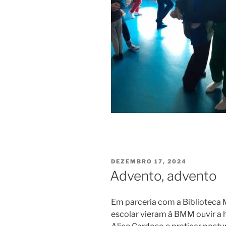
PUBLICADO
DEZEMBRO 17, 2024
EM
Advento, advento
Em parceria com a Biblioteca 
escolar vieram à BMM ouvir a hi