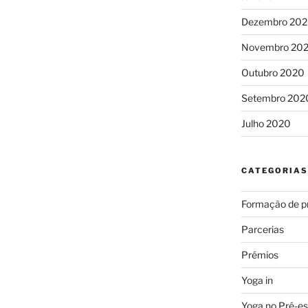
Dezembro 20
Novembro 20
Outubro 2020
Setembro 202
Julho 2020
CATEGORIAS
Formação de p
Parcerias
Prémios
Yoga in
Yoga no Pré-es