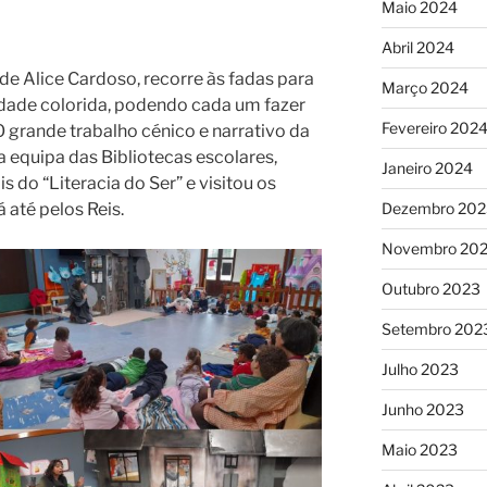
Maio 2024
Abril 2024
, de Alice Cardoso, recorre às fadas para
Março 2024
dade colorida, podendo cada um fazer
Fevereiro 202
O grande trabalho cénico e narrativo da
 equipa das Bibliotecas escolares,
Janeiro 2024
s do “Literacia do Ser” e visitou os
Dezembro 202
 até pelos Reis.
Novembro 20
Outubro 2023
Setembro 202
Julho 2023
Junho 2023
Maio 2023