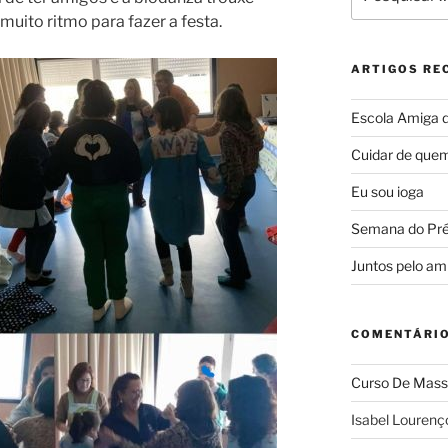
por:
uito ritmo para fazer a festa.
ARTIGOS RE
Escola Amiga 
Cuidar de quem
Eu sou ioga
Semana do Pré-
Juntos pelo am
COMENTÁRIO
Curso De Mass
Isabel Lourenç