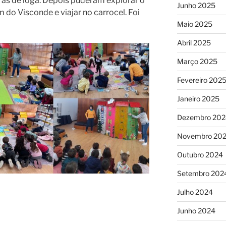
ras de ioga. Depois puderam explorar o
Junho 2025
 do Visconde e viajar no carrocel. Foi
Maio 2025
Abril 2025
Março 2025
Fevereiro 202
Janeiro 2025
Dezembro 202
Novembro 20
Outubro 2024
Setembro 202
Julho 2024
Junho 2024