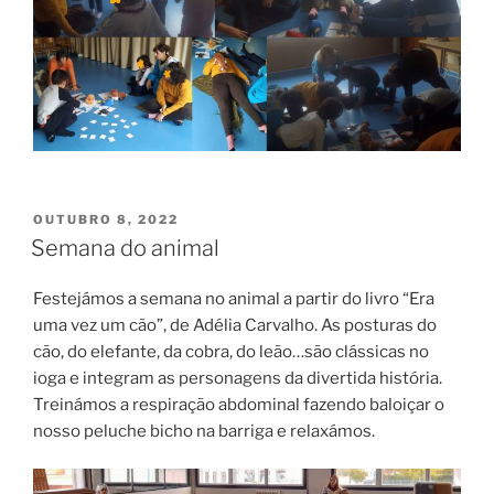
PUBLICADO
OUTUBRO 8, 2022
EM
Semana do animal
Festejámos a semana no animal a partir do livro “Era
uma vez um cão”, de Adélia Carvalho. As posturas do
cão, do elefante, da cobra, do leão…são clássicas no
ioga e integram as personagens da divertida história.
Treinámos a respiração abdominal fazendo baloiçar o
nosso peluche bicho na barriga e relaxámos.