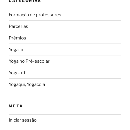
CATEGORIAS
Formação de professores
Parcerias
Prémios
Yoga in
Yoga no Pré-escolar
Yoga off
Yogaqui, Yogacolá
META
Iniciar sessão