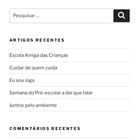
Pesquisar
Pesqui
por:
ARTIGOS RECENTES
Escola Amiga das Crianças
Cuidar de quem cuida
Eu sou ioga
Semana do Pré-escolar a dar que falar
Juntos pelo ambiente
COMENTÁRIOS RECENTES