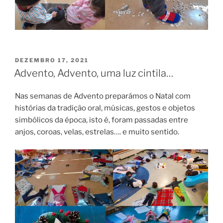
PUBLICADO
DEZEMBRO 17, 2021
EM
Advento, Advento, uma luz cintila…
Nas semanas de Advento preparámos o Natal com
histórias da tradição oral, músicas, gestos e objetos
simbólicos da época, isto é, foram passadas entre
anjos, coroas, velas, estrelas…. e muito sentido.