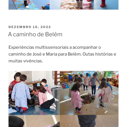
PUBLICADO
DEZEMBRO 16, 2022
EM
A caminho de Belém
Experiências multissensoriais a acompanhar o
caminho de José e Maria para Belém. Outas histórias e
muitas vivências.