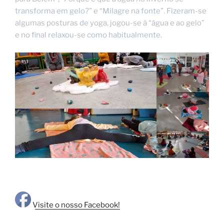
transforma em gelo?” e “Milagre na fonte”. Fizeram-se
algumas posturas de yoga, jogou-se à “água e ao gelo”
e no final relaxou-se como habitualmente.
Visite o nosso Facebook!