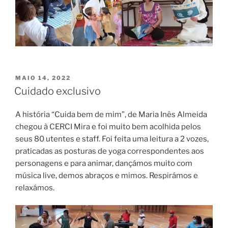
PUBLICADO
MAIO 14, 2022
EM
Cuidado exclusivo
A história “Cuida bem de mim”, de Maria Inês Almeida
chegou à CERCI Mira e foi muito bem acolhida pelos
seus 80 utentes e staff. Foi feita uma leitura a 2 vozes,
praticadas as posturas de yoga correspondentes aos
personagens e para animar, dançámos muito com
música live, demos abraços e mimos. Respirámos e
relaxámos.