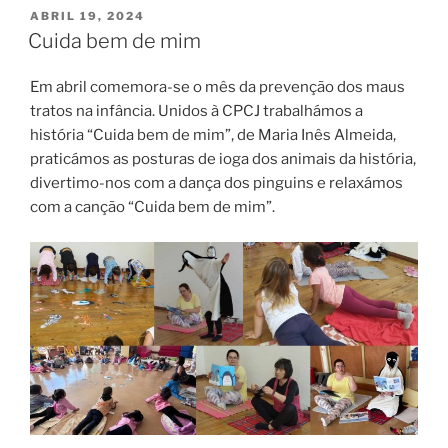
PUBLICADO
ABRIL 19, 2024
EM
Cuida bem de mim
Em abril comemora-se o mês da prevenção dos maus
tratos na infância. Unidos à CPCJ trabalhámos a
história “Cuida bem de mim”, de Maria Inês Almeida,
praticámos as posturas de ioga dos animais da história,
divertimo-nos com a dança dos pinguins e relaxámos
com a canção “Cuida bem de mim”.