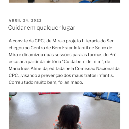
PUBLICADO
ABRIL 24, 2022
EM
Cuidar em qualquer lugar
A convite da CPCJ de Mira o projeto Literacia do Ser
chegou ao Centro de Bem Estar Infantil de Seixo de
Mira e dinamizou duas sessões para as turmas do Pré-
escolar a partir da história “Cuida bem de mim”, de
Maria Inês Almeida, editada pela Comissão Nacional da
CPCJ, visando a prevenção dos maus tratos infantis.
Correu tudo muito bem, foi animado.