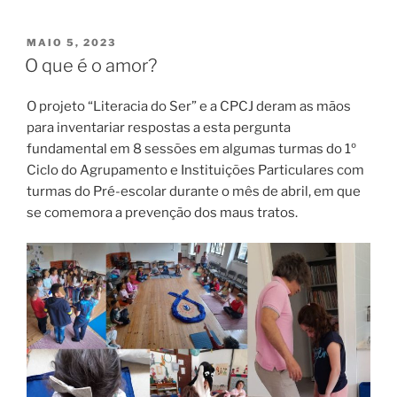
PUBLICADO
MAIO 5, 2023
EM
O que é o amor?
O projeto “Literacia do Ser” e a CPCJ deram as mãos
para inventariar respostas a esta pergunta
fundamental em 8 sessões em algumas turmas do 1º
Ciclo do Agrupamento e Instituições Particulares com
turmas do Pré-escolar durante o mês de abril, em que
se comemora a prevenção dos maus tratos.