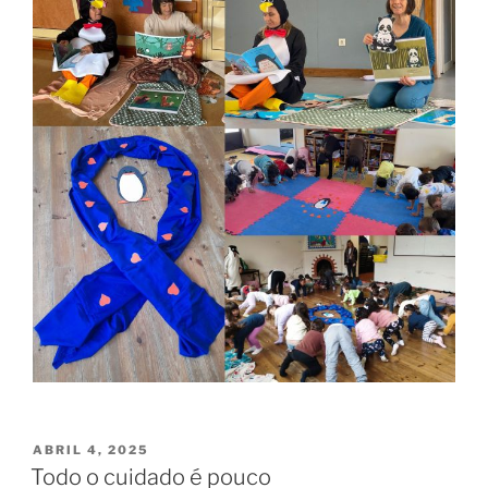
PUBLICADO
ABRIL 4, 2025
EM
Todo o cuidado é pouco