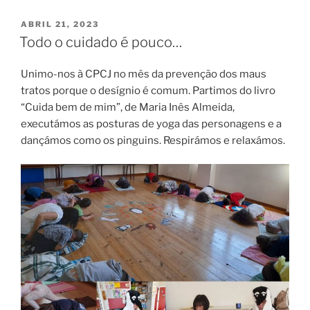
PUBLICADO
ABRIL 21, 2023
EM
Todo o cuidado é pouco…
Unimo-nos à CPCJ no mês da prevenção dos maus
tratos porque o desígnio é comum. Partimos do livro
“Cuida bem de mim”, de Maria Inês Almeida,
executámos as posturas de yoga das personagens e a
dançámos como os pinguins. Respirámos e relaxámos.