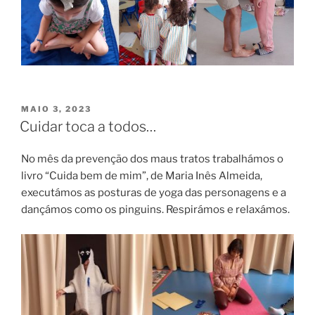
PUBLICADO
MAIO 3, 2023
EM
Cuidar toca a todos…
No mês da prevenção dos maus tratos trabalhámos o
livro “Cuida bem de mim”, de Maria Inês Almeida,
executámos as posturas de yoga das personagens e a
dançámos como os pinguins. Respirámos e relaxámos.