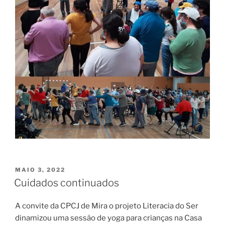
PUBLICADO
MAIO 3, 2022
EM
Cuidados continuados
A convite da CPCJ de Mira o projeto Literacia do Ser
dinamizou uma sessão de yoga para crianças na Casa